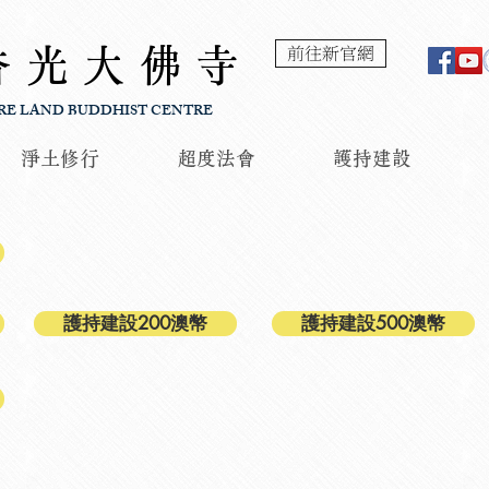
香光大佛寺
前往新官網
RE LAND BUDDHIST CENTRE
淨土修行
超度法會
護持建設
護持建設200澳幣
護持建設500澳幣