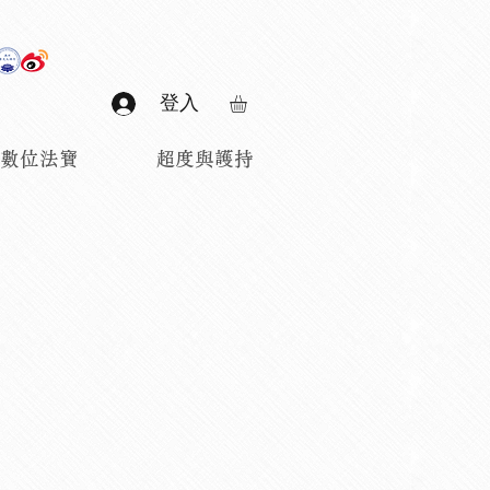
登入
數位法寶
超度與護持