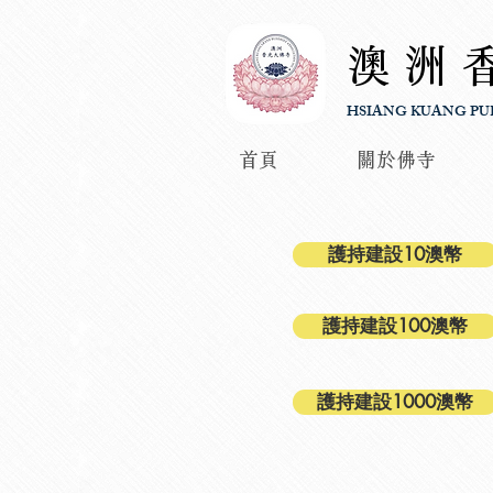
澳洲
HSIANG KUANG PU
首頁
關於佛寺
護持建設10澳幣
護持建設100澳幣
護持建設1000澳幣