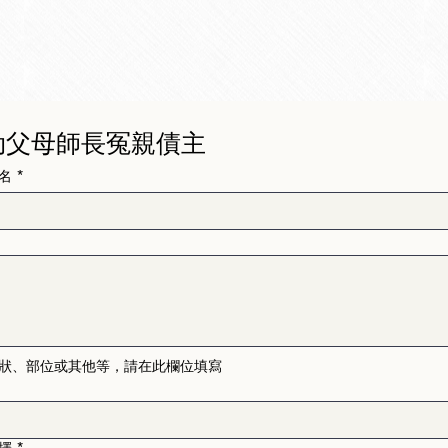
劫父母師長冤親債主
名
*
狀、部位或其他等，請在此欄位填寫
擇
*