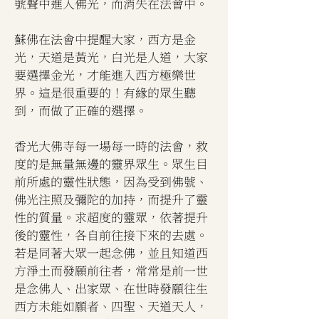
號聲中進入佛光，而消失在法會中。
蘇佛在法會中提醒大家，西方是金
光，天道是黃光，白光是人道，大家
要選擇金光，才能進入西方極樂世
界。這是很重要的！有緣的眾生聽
到，而做了正確的選擇。
香光大佛寺每一場每一時的法會，救
度的是無量無邊的靈界眾生。眾生目
前所處的靈性狀態，因為受到佛號、
佛光注照及彌陀的加持，而提升了靈
性的質量。求超度的靈眾，依著提升
後的靈性，各自前往接下來的去處。
若是同著大眾一起念佛，並且知道西
方淨土而發願前往者，常常是前一世
是念佛人、出家眾、在世時發願往生
西方未能如願者、四聖、天道天人，