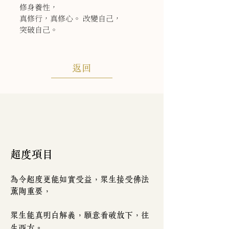
修身養性，
真修行，真修心。 改變自己，
突破自己。
返回
超度項目
為令超度更能如實受益，眾生接受佛法
薰陶重要，
眾生能真明白解義，願意看破放下，往
生西方。