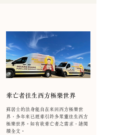
牽亡者往生西方極樂世界
蘇居士的法身能自在來回西方極樂世
界，多年來已經牽引許多眾靈往生西方
極樂世界。如有欲牽亡者之需求，請閱
讀全文。