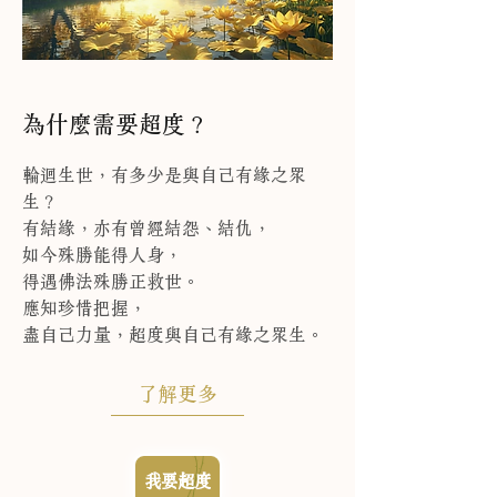
為什麼需要超度？
輪迴生世，有多少是與自己有緣之眾
生？
有結緣，亦有曾經結怨、結仇，
如今殊勝能得人身，
得遇佛法殊勝正救世。
應知珍惜把握，
盡自己力量，超度與自己有緣之眾生。
了解更多
我要超度