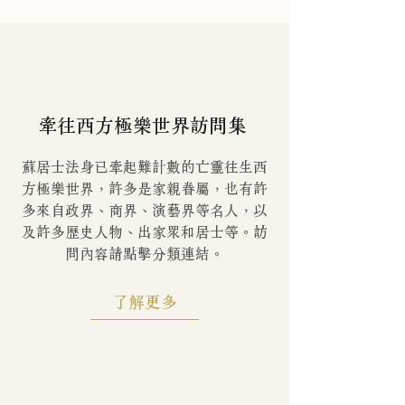
牽往西方極樂世界訪問集
蘇居士法身已牽起難計數的亡靈往生西
方極樂世界，許多是家親眷屬，也有許
多來自政界、商界、演藝界等名人，以
及許多歷史人物、出家眾和居士等。訪
問內容請點擊分類連結。
了解更多