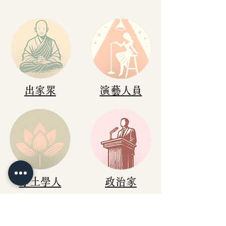
出家眾
演藝人員
淨土學人
​政治家