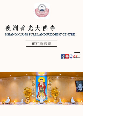
澳洲香光大佛寺
HSIANG KUANG PURE LAND BUDDHIST CENTRE
前往新官網