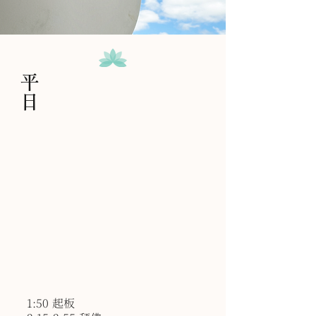
​平日
1:50 起板