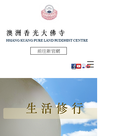
澳洲香光大佛寺
HSIANG KUANG PURE LAND BUDDHIST CENTRE
前往新官網