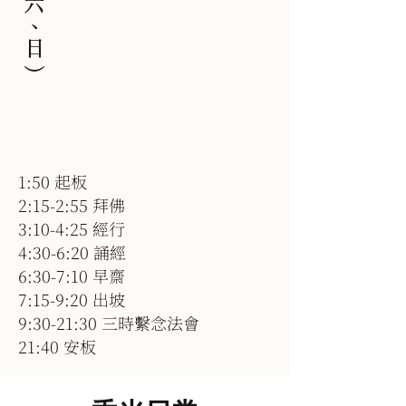
1:50 起板
2:15-2:55 拜佛
3:10-4:25 經行
4:30-6:20 誦經
6:30-7:10 早齋
7:15-9:20 出坡
9:30-21:30 三時繫念法會
21:40 安板