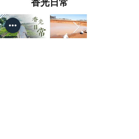
香光日常
美味蔬食
澳洲香光大佛寺
HSIANG KUANG PURE LAND
BUDDHIST CENTRE