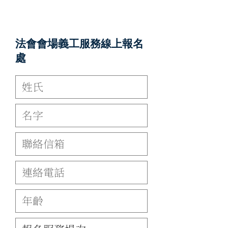
法會會場義工服務線上報名
處