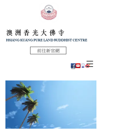
澳洲香光大佛寺
HSIANG KUANG PURE LAND BUDDHIST CENTRE
前往新官網