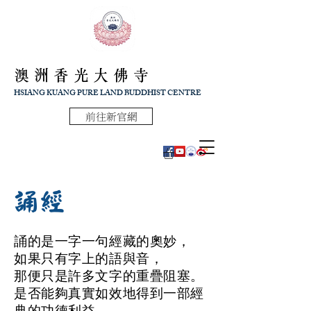
澳洲香光大佛寺
HSIANG KUANG PURE LAND BUDDHIST CENTRE
前往新官網
誦經
誦的是一字一句經藏的奧妙，
如果只有字上的語與音，
那便只是許多文字的重疊阻塞。
是否能夠真實如效地得到一部經
典的功德利益，