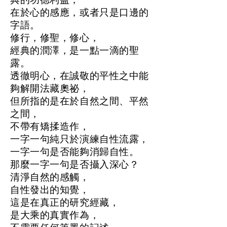
在於心的感應，或者只是口邊的
字語。
修行，修聖，修心，
經典的潤澤，是一點一滴的聖
露。
透徹明心，在誠敬的平性之中能
夠解開法藏奧祕，
但所指的是在於自然之間、平然
之間，
不帶有矯揉造作，
一字一句純只於演練自性流露，
一字一句是否能夠消歸自性。
那麼一字一句是否攝入深心？
清淨自然的感觸，
自性發出的知覺，
這是在真正的研究經藏，
是大乘的真實作為，