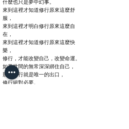
什麼也只是夢中幻事。
來到這裡才知道修行原來這麼舒
服，
來到這裡才明白修行原來這麼自
在，
來到這裡才知道修行原來這麼快
樂，
修行，才能改變自己，改變命運。
如果世間的無常深深綁住自己，
那麼修行就是唯一的出口，
修行絕對必要。
宣廣修行，還有淨化調整身心，
這就是澳洲香光大佛寺，
知道西方，
看見西方，