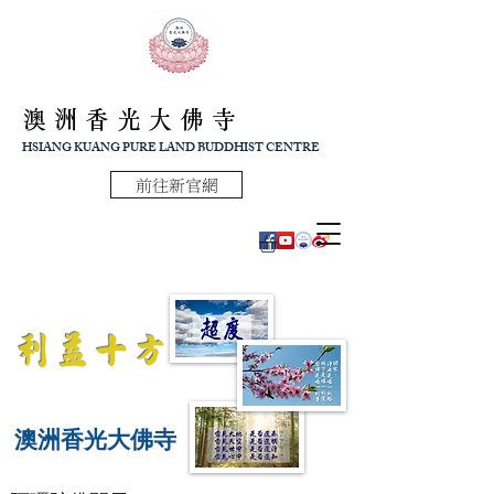
澳洲香光大佛寺
HSIANG KUANG PURE LAND BUDDHIST CENTRE
前往新官網
利益十方
澳洲香光大佛寺