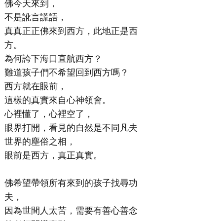
佛今天來到，
不是訛言謊語，
真真正正佛來到西方，此地正是西
方。
為何誇下海口直航西方？
難道孩子們不希望回到西方嗎？
西方就在眼前，
這樣的真實來自心神領會。
心裡懂了，心裡空了，
眼界打開，看見的自然是不同凡夫
世界的塵俗之相，
眼前是西方，真正真實。
佛希望帶領所有來到的孩子找尋功
夫，
因為世間人太苦，需要有善心善念