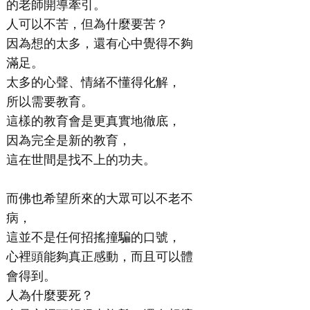
的老師開導牽引。
人可以不苦，但為什麼要苦？
因為想的太多，還有心中覺得不夠
滿足。
太多的心聲、情緒不懂得化解，
所以需要教育。
這樣的教育會是更真實地徹底，
因為完全是新的教育，
這在世間是找不上的功夫。
而佛也希望所來的大眾可以不老不
病，
這並不是任何招搖撞騙的口號，
心裡頭能夠真正感動，而且可以體
會得到。
人為什麼要死？