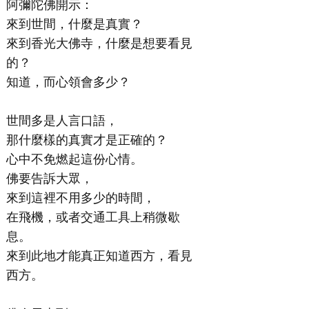
阿彌陀佛開示：
來到世間，什麼是真實？
來到香光大佛寺，什麼是想要看見
的？
知道，而心領會多少？
世間多是人言口語，
那什麼樣的真實才是正確的？
心中不免燃起這份心情。
佛要告訴大眾，
來到這裡不用多少的時間，
在飛機，或者交通工具上稍微歇
息。
來到此地才能真正知道西方，看見
西方。