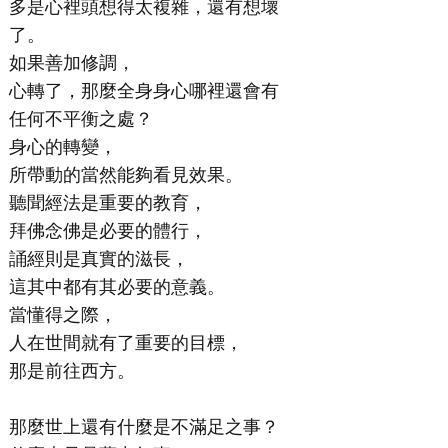
多是心裡頭想得太複雜，還有想壞
了。
如果善加修調，
心轉了，那麼全身身心哪裡還會有
任何不平衡之處？
身心的轉變，
所帶動的當然能夠看見效果。
聽聞經法是重要的教育，
拜佛念佛是必要的體行，
誦經則是真實的滋長，
這其中都有其必要的意義。
當懂得之際，
人在世間就有了重要的目標，
那是前往西方。
那麼世上還有什麼是不滿足之事？