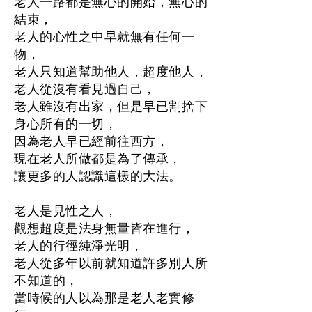
老人一路都是無心的開始，無心的
結束，
老人的心性之中早就無有任何一
物，
老人只知道幫助他人，超度他人，
老人從沒有看見過自己，
老人雖沒有出家，但是早已割捨下
身心所有的一切，
因為老人早已經前往西方，
現在老人所做都是為了傳承，
讓更多的人認識這樣的大法。
老人是見性之人，
觀想超度是法身無量皆在進行，
老人的行徑純淨光明，
老人從多年以前就知道許多別人所
不知道的，
當時候的人以為那是老人老實修