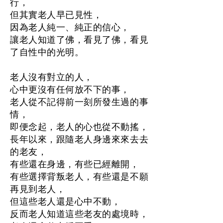
行，
但其實老人早已見性，
因為老人純一、純正的信心，
讓老人知道了佛，看見了佛，看見
了自性中的光明。
老人沒有對立的人，
心中更沒有任何放不下的事，
老人從不記得前一刻所發生過的事
情，
即便念起，老人的心也從不動搖，
長年以來，跟隨老人身邊來來去去
的老友，
有些還在身邊，有些已經離開，
有些選擇背叛老人，有些還是不願
再見到老人，
但這些老人還是心中不動，
反而老人知道這些老友的處境時，