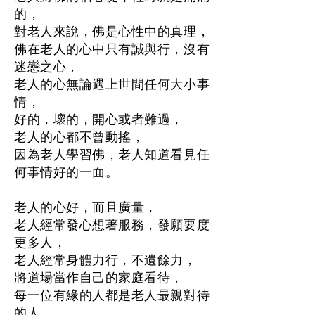
的，
對老人來說，佛是心性中的真理，
佛在老人的心中只有誠與行，沒有
迷戀之心，
老人的心無論遇上世間任何大小事
情，
好的，壞的，開心或者難過，
老人的心都不曾動搖，
因為老人學習佛，老人知道看見任
何事情好的一面。
老人的心好，而且廣量，
老人經常發心想著服務，發願要度
更多人，
老人經常身體力行，不遺餘力，
將道場當作自己的家庭看待，
每一位有緣的人都是老人最親對待
的人，