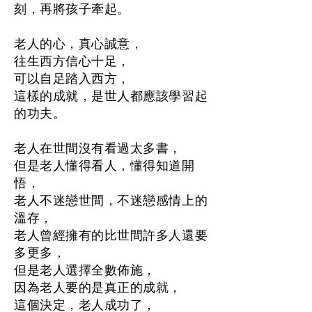
刻，再將孩子牽起。
老人的心，真心誠意，
往生西方信心十足，
可以自足踏入西方，
這樣的成就，是世人都應該學習起
的功夫。
老人在世間沒有看過太多書，
但是老人懂得看人，懂得知道開
悟，
老人不迷戀世間，不迷戀感情上的
溫存，
老人曾經擁有的比世間許多人還要
多更多，
但是老人選擇全數佈施，
因為老人要的是真正的成就，
這個決定，老人成功了，