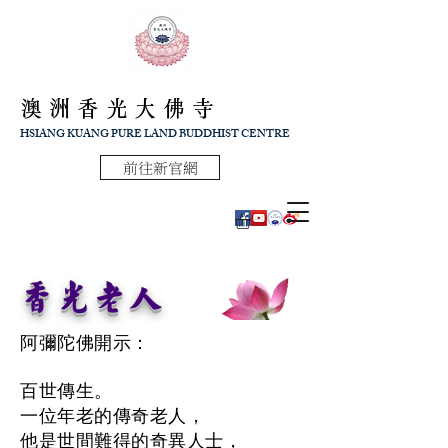
澳洲香光大佛寺
HSIANG KUANG PURE LAND BUDDHIST CENTRE
前往新官網
香光老人
阿彌陀佛開示：
百世傳生。
一位年老的傳奇老人，
他是世間難得的奇異人士，