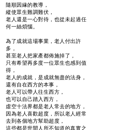
隨順因緣的教導，
縱使眾生難調難伏，
老人還是一心對待，也從未起過任
何一絲煩惱。
為了成就這場事業，老人付出許
多，
甚至老人把家產都佈施掉了，
只有希望再多度一位眾生也感到值
得，
老人的成就，是成就無盡的法身，
還有自在西方的本事，
老人可以帶人往生西方，
也可以自己踏入西方，
虛空十法界都是老人常去的地方，
因為老人喜歡超度，所以老人經常
去到各個地方幫助超度，
這些都是世間人所不知道的真實之