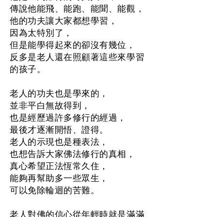
傳說他能飛、能跑、能聞、能觀，
他的功夫讓大家都想學習，
因為太特別了，
但是能學得起來的卻沒有幾位，
反多是老人還在照顧著這些來學習
的孩子。
老人的功夫也是學來的，
並非平白無故得到，
也是經歷過許多修行的經過，
最後才逐漸開悟、證得。
老人的示現也是種表法，
也想告訴大家佛法修行的真相，
真心希望正法恆常久住，
能夠再幫助多一些眾生，
可以免除輪迴的苦難。
老人對佛的信心從年輕時就是滿滿