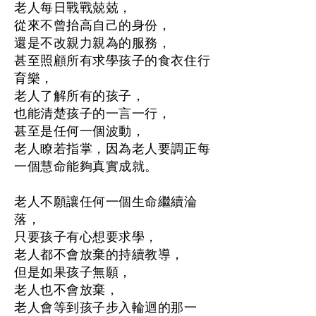
老人每日戰戰兢兢，
從來不曾抬高自己的身份，
還是不改親力親為的服務，
甚至照顧所有求學孩子的食衣住行
育樂，
老人了解所有的孩子，
也能清楚孩子的一言一行，
甚至是任何一個波動，
老人瞭若指掌，因為老人要調正每
一個慧命能夠真實成就。
老人不願讓任何一個生命繼續淪
落，
只要孩子有心想要求學，
老人都不會放棄的持續教導，
但是如果孩子無願，
老人也不會放棄，
老人會等到孩子步入輪迴的那一