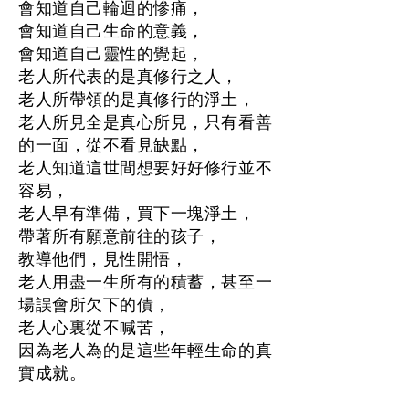
會知道自己輪迴的慘痛，
會知道自己生命的意義，
會知道自己靈性的覺起，
老人所代表的是真修行之人，
老人所帶領的是真修行的淨土，
老人所見全是真心所見，只有看善
的一面，從不看見缺點，
老人知道這世間想要好好修行並不
容易，
老人早有準備，買下一塊淨土，
帶著所有願意前往的孩子，
教導他們，見性開悟，
老人用盡一生所有的積蓄，甚至一
場誤會所欠下的債，
老人心裏從不喊苦，
因為老人為的是這些年輕生命的真
實成就。