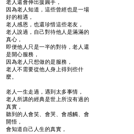
老人還會伸出援圓手，
因為老人知道，這些曾經也是一場
好的相遇，
老人感恩，也還珍惜這些老友，
老人說過，自己對待他人是滿滿的
真心，
即便他人只是一半的對待，老人還
是開心服務，
因為老人只想做的是服務，
老人不需要從他人身上得到些什
麼。
老人一生走過，遇到太多事情，
老人所講的經典是世上所沒有過的
真實，
聽到的人會笑、會哭、會感觸、會
開悟，
會知道自己人生的真實，