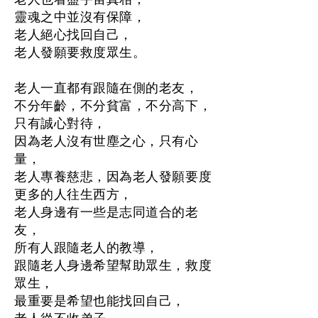
靈魂之中並沒有保障，
老人絕心找回自己，
老人發願要救度眾生。
老人一直都有跟隨在側的老友，
不分年齡，不分貧富，不分高下，
只有誠心對待，
因為老人沒有世塵之心，只有心
量，
老人專養慈悲，因為老人發願要度
更多的人往生西方，
老人身邊有一些是志同道合的老
友，
所有人跟隨老人的教導，
跟隨老人身邊希望幫助眾生，救度
眾生，
最重要是希望也能找回自己，