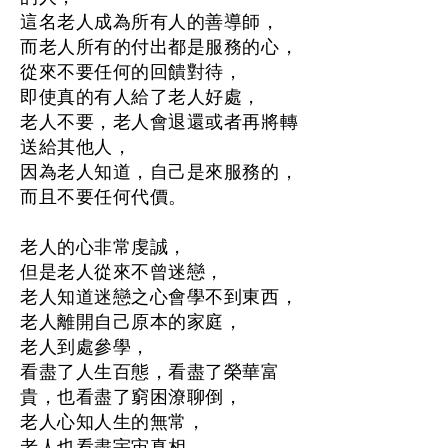
這名老人成為所有人的善導師，
而老人所有的付出都是服務的心，
從來不要任何的回饋對待，
即使真的有人給了老人好處，
老人不要，老人會退還或者再將轉
送給其他人，
因為老人知道，自己是來服務的，
而且不要任何代價。
老人的心非常虔誠，
但是老人從來不曾迷戀，
老人知道迷戀之心會學不到東西，
老人離開自己原本的家庭，
老人到處參學，
看盡了人生百態，看盡了榮華富
貴，也看盡了窮困潦聊倒，
老人心知人生的無常，
老人也看盡宇宙真相，