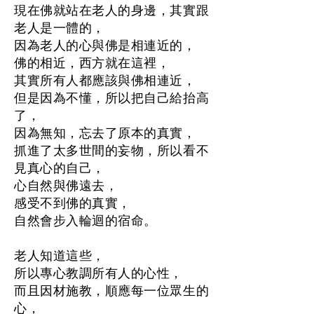
現在佛就站在老人的身邊，其實跟
老人是一體的，
因為老人的心與佛是相連近的，
佛的相近，西方就在這裡，
其實所有人都應該與佛相連近，
但是因為不懂，所以把自己給抬高
了，
因為無知，忘去了原本的真實，
抓進了太多世間的妄物，所以看不
見真心的自己，
心自然與佛遠去，
感受不到佛的真實，
自然會步入輪迴的宿命。
老人知道這些，
所以專心教調所有人的心性，
而且因材施教，順應每一位眾生的
心，