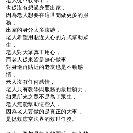
老人從不收弟子，
也從沒有想過身要出家，
因為老人想要在這世間做更多的服
務，
出家的身分太多束縛，
老人希望用貼近人心的方式幫助眾
生，
老人對大眾真正用心，
而老人從來皆是無心做事。
對身邊再貼近的老友也是不動感
情，
老人沒有任何感情，
老人只有教學與服務的救世願力，
如果所來之眾不是為了眾生，
老人無能幫助這些人，
因為老人要做的是真正的大事，
是拯救虛空法界的救世任務。