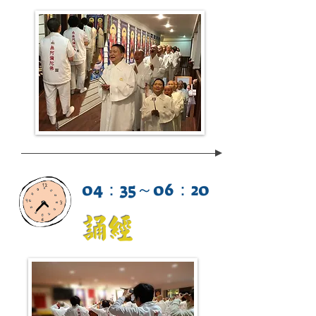
04：35～06：20
誦經