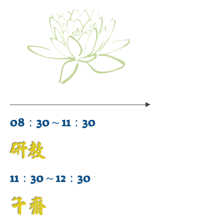
08：30～11：30
研教
11：30～12：30
午齋