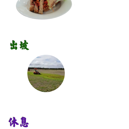
出坡
休息