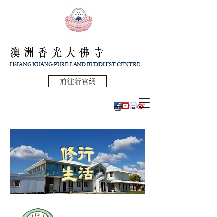
澳洲香光大佛寺
HSIANG KUANG PURE LAND BUDDHIST CENTRE
前往新官網
修行
生活