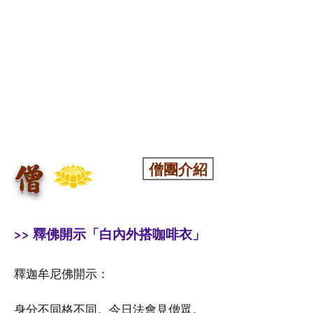
僧團介紹
僧
>> 釋佛開示「白內外搭咖啡衣」
釋迦牟尼佛開示：
身分不同格不同。今日法會見僧眾。