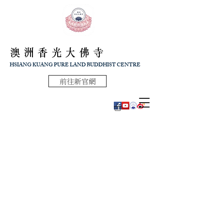
澳洲香光大佛寺
HSIANG KUANG PURE LAND BUDDHIST CENTRE
前往新官網