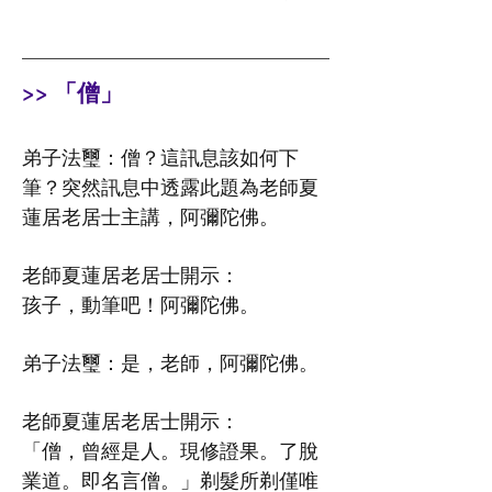
>> 「僧」
弟子法璽：
僧？這訊息該如何下
筆？突然訊息中透露此題為老師夏
蓮居老居士主講，阿彌陀佛。
老師夏蓮居老居士開示：
孩子，動筆吧！阿彌陀佛。
弟子法璽：是，老師，阿彌陀佛。
老師夏蓮居老居士開示：
「僧，曾經是人。現修證果。了脫
業道。即名言僧。」剃髮所剃僅唯