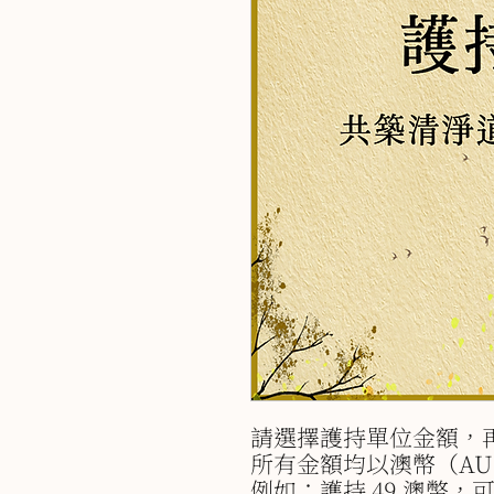
請選擇護持單位金額，
所有金額均以澳幣（AU
例如：護持 49 澳幣，可選