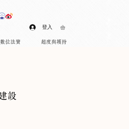
登入
數位法寶
超度與護持
建設