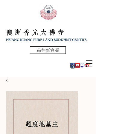
澳洲香光大佛寺
HSIANG KUANG PURE LAND BUDDHIST CENTRE
前往新官網