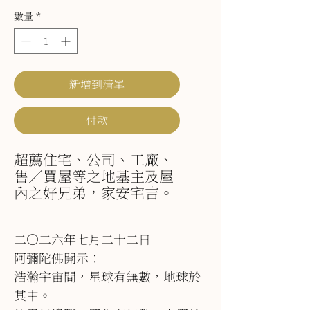
數量
*
新增到清單
付款
超薦住宅、公司、工廠、
售／買屋等之地基主及屋
內之好兄弟，家安宅吉。
二○二六年七月二十二日
阿彌陀佛開示：
浩瀚宇宙間，星球有無數，地球於
其中。