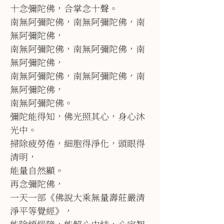
十念彌陀佛，合掌念十聲。
南無阿彌陀佛，南無阿彌陀佛，南
無阿彌陀佛，
南無阿彌陀佛，南無阿彌陀佛，南
無阿彌陀佛，
南無阿彌陀佛，南無阿彌陀佛，南
無阿彌陀佛，
南無阿彌陀佛。
彌陀能得知，佛光照其心，身心沐
光中。
掃除疲勞倦，細胞得淨化，頭眼得
清明，
能量自然顯。
再念彌陀佛，
一天一部《佛說大乘無量壽莊嚴清
淨平等覺經》，
能除煩惱障，能解心中結，心定智