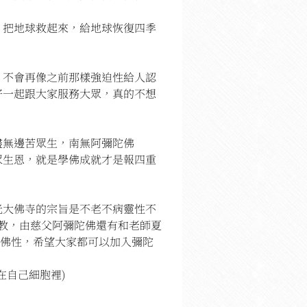
，把地球救起來，給地球恢復四季
，不會再像之前那樣強迫性給人認
好一起跟大家服務大眾，真的不想
盡無邊苦眾生，南無阿彌陀佛
眾生恩，就是學佛成就才是報四重
光大佛寺的宗旨是不老不病靈性不
宗教，由慈父阿彌陀佛還有和老師夏
性佛性，希望大家都可以加入彌陀
在自己細胞裡)