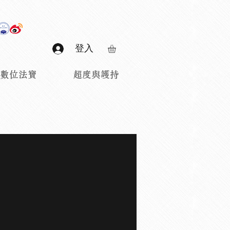
登入
數位法寶
超度與護持