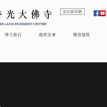
香光大佛寺
前往新官網
RE LAND BUDDHIST CENTRE
淨土修行
超度法會
護持建設