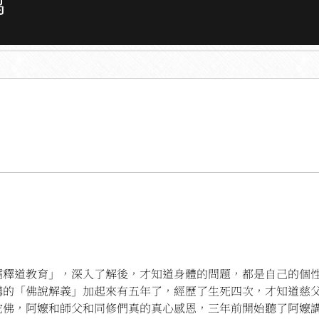
鸿
+
4
儒釋道教育」，深入了解後，才知道身體的問題，都是自己的個
講的「佛說解義」加起來有五年了，經歷了生死四次，才知道慈
陀佛，阿嬤和師父和同修們真的真心感恩，三年前開始聽了阿嬤