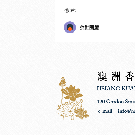
徽章
救世團體
澳洲
HSIANG KUA
120 Gordon Smi
e-mail：
info@n