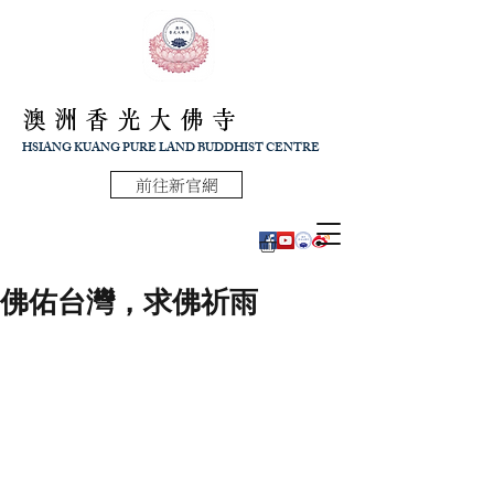
澳洲香光大佛寺
HSIANG KUANG PURE LAND BUDDHIST CENTRE
前往新官網
佛佑台灣，求佛祈雨