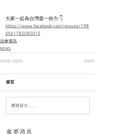
大家一起為台灣盡一份力 👇
https://www.facebook.com/groups/198
0561782082015
法會資訊
NEWS
留言
撰寫留言......
重要消息