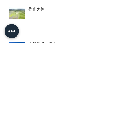
香光之美
全新登場－淨土APP
檔案
2023年10月
(1)
1 篇文章
2023年9月
(1)
1 篇文章
2022年8月
(1)
1 篇文章
2022年7月
(2)
2 篇文章