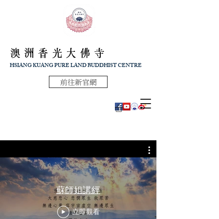
澳洲香光大佛寺
HSIANG KUANG PURE LAND BUDDHIST CENTRE
前往新官網
蘇師姐講經
立即觀看