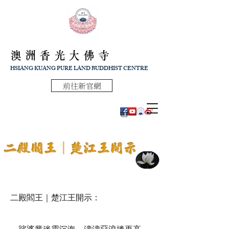
澳洲香光大佛寺
HSIANG KUANG PURE LAND BUDDHIST CENTRE
前往新官網
二殿閻王｜楚江王開示
二殿閻王｜楚江王開示：