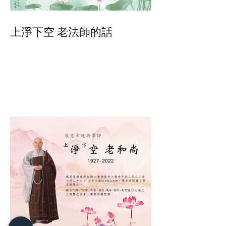
上淨下空 老法師的話