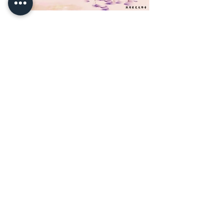
感恩永遠的導師 -上淨下空
老和尚
新增《佛之心語》第一至四
冊電子檔結緣下載