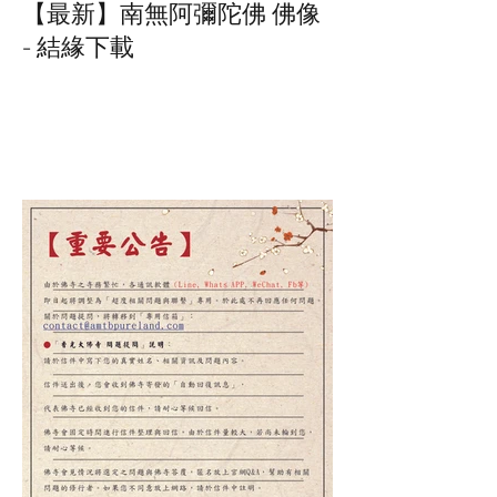
【最新】南無阿彌陀佛 佛像
- 結緣下載