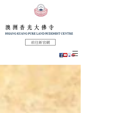
澳洲香光大佛寺
HSIANG KUANG PURE LAND BUDDHIST CENTRE
前往新官網