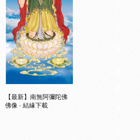
【最新】南無阿彌陀佛
佛像 - 結緣下載