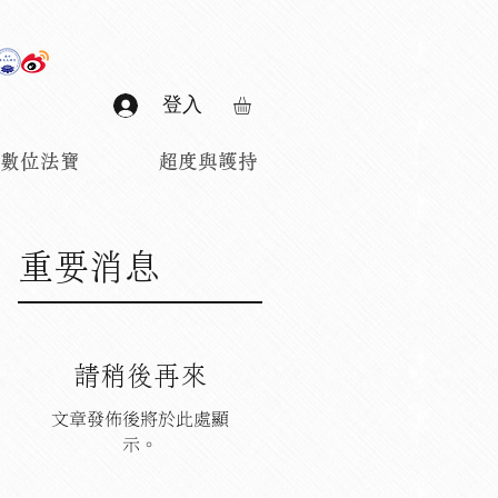
登入
數位法寶
超度與護持
重要消息
請稍後再來
文章發佈後將於此處顯
示。