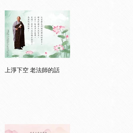
上淨下空 老法師的話