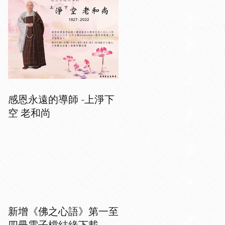
感恩永遠的導師 -上淨下
空 老和尚
新增《佛之心語》第一至