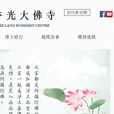
香光大佛寺
前往新官網
RE LAND BUDDHIST CENTRE
淨土修行
超度法會
護持建設