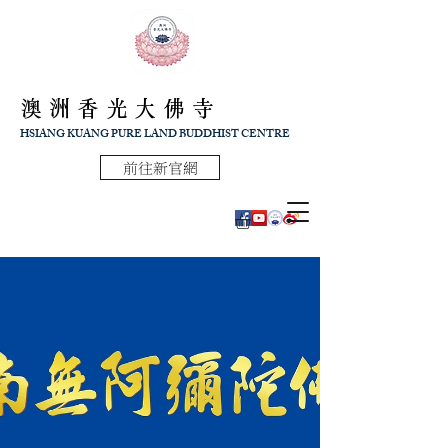
澳洲香光大佛寺
HSIANG KUANG PURE LAND BUDDHIST CENTRE
前往新官網