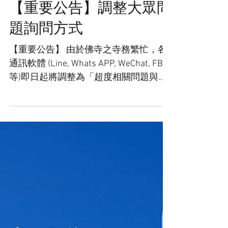
【重要公告】調整大眾問
題詢問方式
【重要公告】 由於佛寺之寺務繁忙，各
通訊軟體 (Line, Whats APP, WeChat, FB
等)即日起將調整為「超度相關問題與聯
繫」專用。與此處不再回應任何問題。
關於問題提問，將轉移到「專用信
箱」：contact@amtbpureland.com...