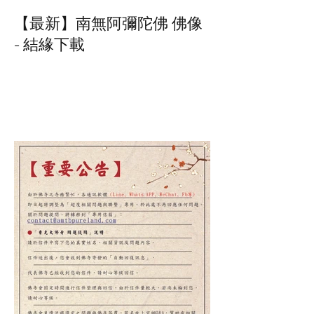
【最新】南無阿彌陀佛 佛像
- 結緣下載