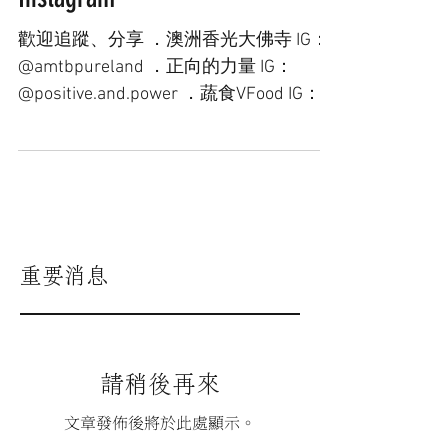
追蹤澳洲香光大佛寺
Instagram
歡迎追蹤、分享 ．澳洲香光大佛寺 IG：
@amtbpureland ．正向的力量 IG：
@positive.and.power ．蔬食VFood IG：
@nicevfood