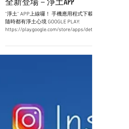
全新登場－淨土APP
"淨土" APP上線囉！ 手機應用程式下載
隨時都有淨土心境 GOOGLE PLAY:
https://play.google.com/store/apps/detai
ls... APPLE APP:
https://apps.apple.com/app/id1592906...