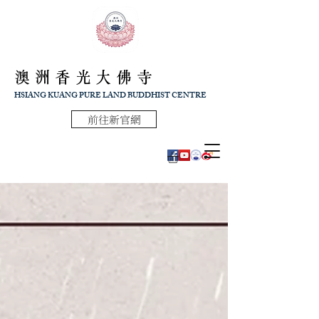
澳洲香光大佛寺
HSIANG KUANG PURE LAND BUDDHIST CENTRE
前往新官網