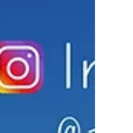
https://www.facebook.com/HKGB.amtbp
ureland/live_videos/